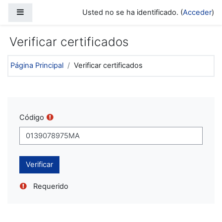
Salta al contenido principal
Panel lateral
Usted no se ha identificado. (
Acceder
)
Verificar certificados
Página Principal
Verificar certificados
Código
Requerido