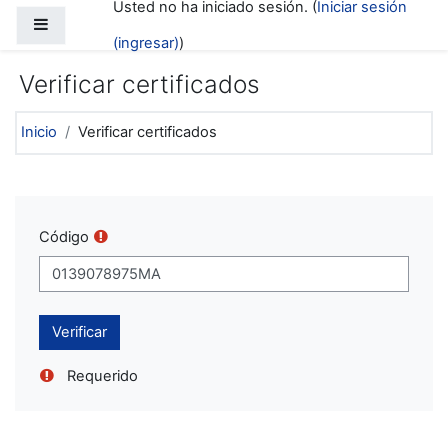
Usted no ha iniciado sesión. (
Iniciar sesión
Saltar al contenido principal
Pánel lateral
(ingresar)
)
Verificar certificados
Inicio
Verificar certificados
Código
Requerido