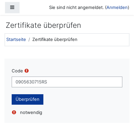
Zum Hauptinhalt
Website-Übersicht
Sie sind nicht angemeldet. (
Anmelden
)
Zertifikate überprüfen
Startseite
Zertifikate überprüfen
Code
notwendig