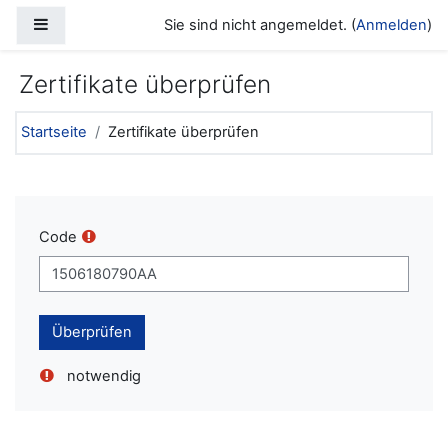
Zum Hauptinhalt
Website-Übersicht
Sie sind nicht angemeldet. (
Anmelden
)
Zertifikate überprüfen
Startseite
Zertifikate überprüfen
Code
notwendig