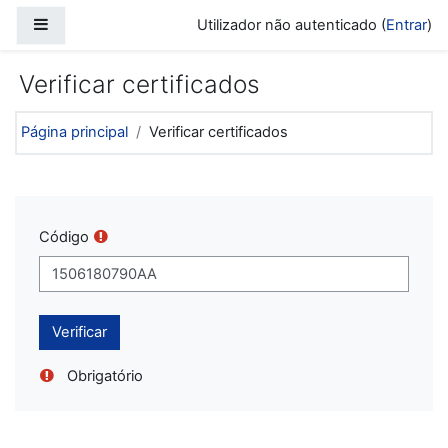
Ir para o conteúdo principal
Painel lateral
Utilizador não autenticado (
Entrar
)
Verificar certificados
Página principal
Verificar certificados
Código
Obrigatório