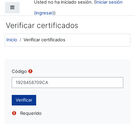
Usted no ha iniciado sesión. (
Iniciar sesión
Saltar al contenido principal
Pánel lateral
(ingresar)
)
Verificar certificados
Inicio
Verificar certificados
Código
Requerido