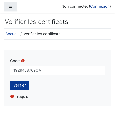
Passer au contenu principal
Panneau latéral
Non connecté. (
Connexion
)
Vérifier les certificats
Accueil
Vérifier les certificats
Code
requis