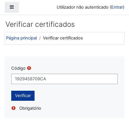
Ir para o conteúdo principal
Painel lateral
Utilizador não autenticado (
Entrar
)
Verificar certificados
Página principal
Verificar certificados
Código
Obrigatório