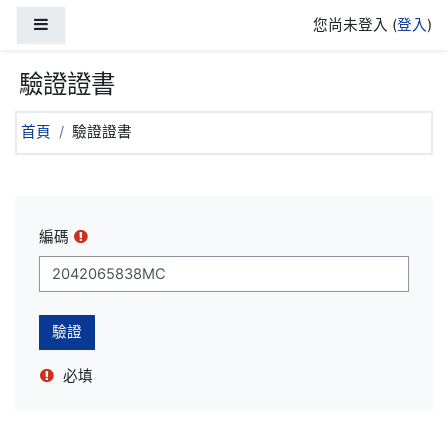
跳至主內容
側板
您尚未登入 (
登入
)
驗證證書
首頁
驗證證書
編碼
必填