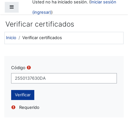
Usted no ha iniciado sesión. (
Iniciar sesión
Saltar al contenido principal
Pánel lateral
(ingresar)
)
Verificar certificados
Inicio
Verificar certificados
Código
Requerido