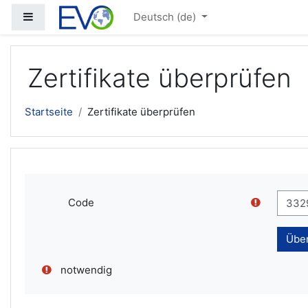
Zum Hauptinhalt
Website-Übersicht
Deutsch ‎(de)‎
Zertifikate überprüfen
Startseite
Zertifikate überprüfen
Code
notwendig