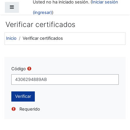
Usted no ha iniciado sesión. (
Iniciar sesión
Saltar al contenido principal
Pánel lateral
(ingresar)
)
Verificar certificados
Inicio
Verificar certificados
Código
Requerido