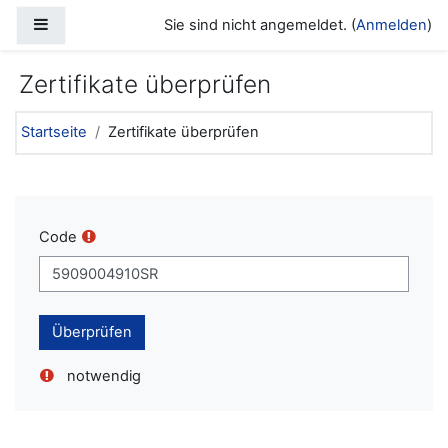
Zum Hauptinhalt
Website-Übersicht
Sie sind nicht angemeldet. (
Anmelden
)
Zertifikate überprüfen
Startseite
Zertifikate überprüfen
Code
notwendig