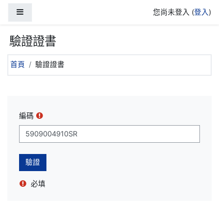
跳至主內容
側板
您尚未登入 (
登入
)
驗證證書
首頁
驗證證書
編碼
必填