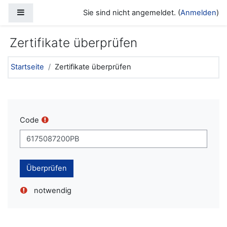
Zum Hauptinhalt
Website-Übersicht
Sie sind nicht angemeldet. (
Anmelden
)
Zertifikate überprüfen
Startseite
Zertifikate überprüfen
Code
notwendig