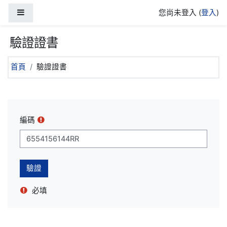
跳至主內容
側板
您尚未登入 (
登入
)
驗證證書
首頁
驗證證書
編碼
必填