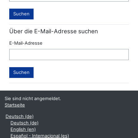
Über die E-Mail-Adresse suchen
E-Mail-Adresse
Sie sind nicht angemeldet.
Startseite
Deutsch ‎(de)‎
Deutsch ‎(de)‎
English ‎(en)‎
Español - Internacional ‎(es)‎