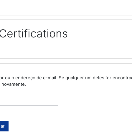
ertifications
ador ou o endereço de e-mail. Se qualquer um deles for encon
o novamente.