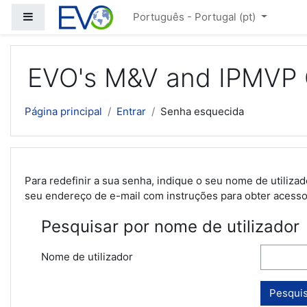
Ir para o conteúdo principal
Painel lateral
Português - Portugal ‎(pt)‎
EVO's M&V and IPMVP C
Página principal
Entrar
Senha esquecida
Para redefinir a sua senha, indique o seu nome de utiliz
seu endereço de e-mail com instruções para obter acess
Pesquisar por nome de utilizador
Nome de utilizador